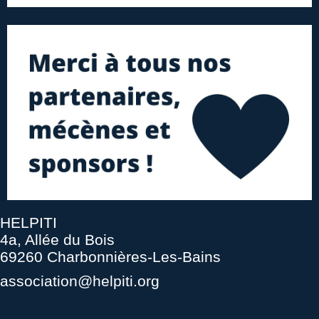
HELPITI
4a, Allée du Bois
69260 Charbonnières-Les-Bains
association@helpiti.org