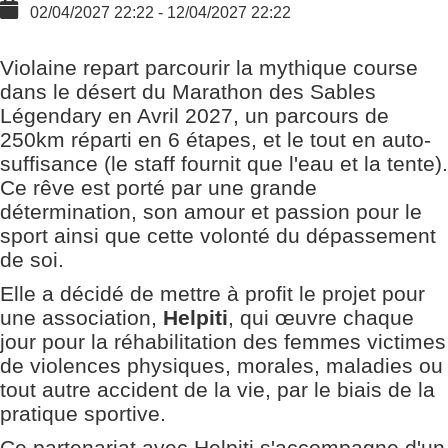
02/04/2027
22:22
-
12/04/2027
22:22
Violaine repart parcourir la mythique course
dans le désert du Marathon des Sables
Légendary en Avril 2027, un parcours de
250km réparti en 6 étapes, et le tout en auto-
suffisance (le staff fournit que l'eau et la tente).
Ce rêve est porté par une grande
détermination, son amour et passion pour le
sport ainsi que cette volonté du dépassement
de soi.
Elle a décidé de mettre à profit le projet pour
une association,
Helpiti
, qui œuvre chaque
jour pour la réhabilitation des femmes victimes
de violences physiques, morales, maladies ou
tout autre accident de la vie, par le biais de la
pratique sportive.
Ce partenariat avec Helpiti s'accompagne d'un