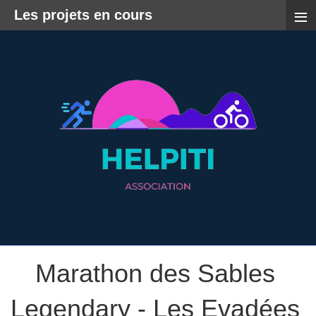
≡
Les projets en cours
Marathon des Sables
Legendary - Les Evadées