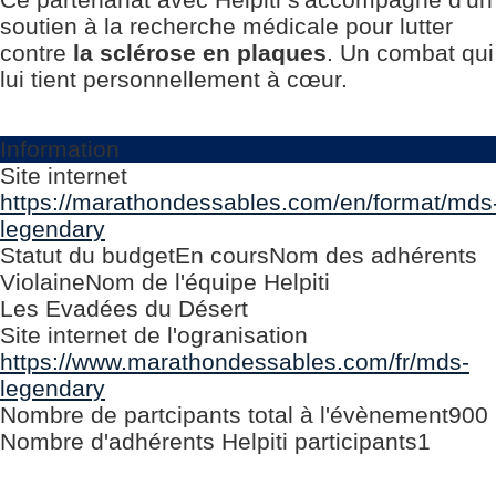
soutien à la recherche médicale pour lutter
contre
la sclérose en plaques
. Un combat qui
lui tient personnellement à cœur.
Information
Site internet
https://marathondessables.com/en/format/mds
legendary
Statut du budget
En cours
Nom des adhérents
Violaine
Nom de l'équipe Helpiti
Les Evadées du Désert
Site internet de l'ogranisation
https://www.marathondessables.com/fr/mds-
legendary
Nombre de partcipants total à l'évènement
900
Nombre d'adhérents Helpiti participants
1