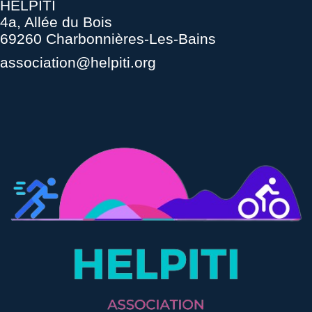
HELPITI
4a, Allée du Bois
69260 Charbonnières-Les-Bains
association@helpiti.org