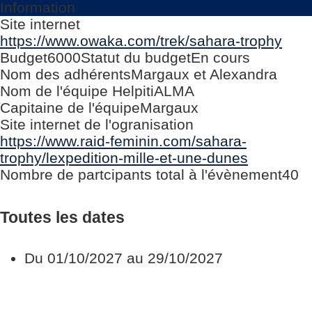
Information
Site internet
https://www.owaka.com/trek/sahara-trophy
Budget
6000
Statut du budget
En cours
Nom des adhérents
Margaux et Alexandra
Nom de l'équipe Helpiti
ALMA
Capitaine de l'équipe
Margaux
Site internet de l'ogranisation
https://www.raid-feminin.com/sahara-
trophy/lexpedition-mille-et-une-dunes
Nombre de partcipants total à l'évènement
40
Toutes les dates
Du
01/10/2027
au
29/10/2027