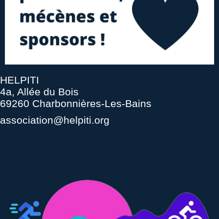
HELPITI
4a, Allée du Bois
69260 Charbonnières-Les-Bains
association@helpiti.org