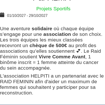
Projets Sportifs
01/10/2027
-
29/10/2027
Une aventure
solidaire
où chaque équipe
s’engage pour une
association
de son choix.
Les trois équipes les mieux classées
recevront un
chèque de 500€
au profit des
associations qu’elles soutiennent 💕. Le Raid
Féminin soutient
Vivre Comme Avant
, 1
binôme inscrit = 1 femme atteinte du cancer
du sein accompagnée.
L'association HELPITI a un partenariat avec le
RAID FEMININ afin d'aider un maximum de
femmes qui souhaitent y participer pour sa
reconstruction.