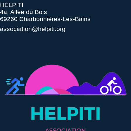
HELPITI
4a, Allée du Bois
69260 Charbonnières-Les-Bains
association@helpiti.org