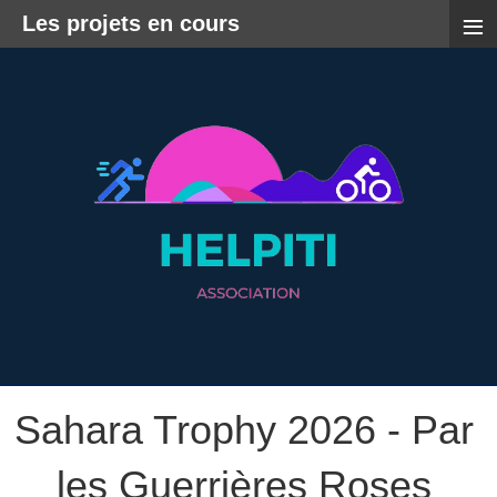
≡
Les projets en cours
Sahara Trophy 2026 - Par
les Guerrières Roses