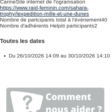
Carine
Site internet de l'ogranisation
https://www.raid-feminin.com/sahara-
trophy/lexpedition-mille-et-une-dunes
Nombre de partcipants total à l'évènement
40
Nombre d'adhérents Helpiti participants
2
Toutes les dates
Du
26/10/2026
14:09
au
30/10/2026
14:10