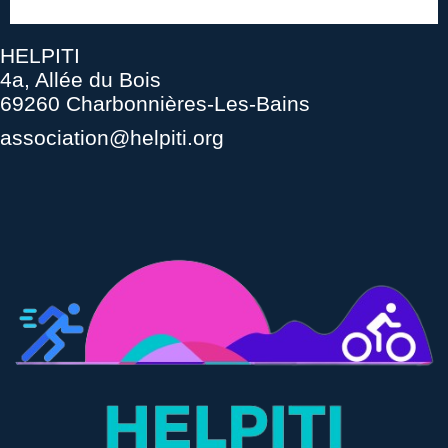
HELPITI
4a, Allée du Bois
69260 Charbonnières-Les-Bains
association@helpiti.org