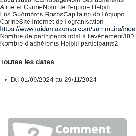
Aline et Carine
Nom de l'équipe Helpiti
Les Guérrières Roses
Capitaine de l'équipe
Carine
Site internet de l'ogranisation
https://www.raidamazones.com/sommaire/inde
Nombre de partcipants total à l'évènement
300
Nombre d'adhérents Helpiti participants
2
Toutes les dates
Du
01/09/2024
au
29/11/2024