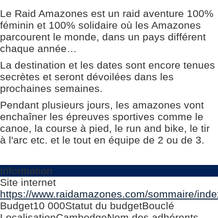
Le Raid Amazones est un raid aventure 100%
féminin et 100% solidaire où les Amazones
parcourent le monde, dans un pays différent
chaque année…
La destination et les dates sont encore tenues
secrètes et seront dévoilées dans les
prochaines semaines.
Pendant plusieurs jours, les amazones vont
enchaîner les épreuves sportives comme le
canoe, la course à pied, le run and bike, le tir
à l'arc etc. et le tout en équipe de 2 ou de 3.
Information
Site internet
https://www.raidamazones.com/sommaire/inde
Budget
10 000
Statut du budget
Bouclé
Localisation
Cambodge
Nom des adhérents