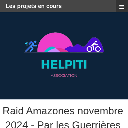
≡
Les projets en cours
Raid Amazones novembre
2024 - Par les Guerrières