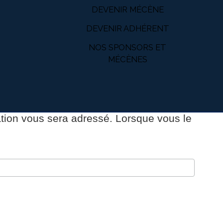
DEVENIR MÉCÈNE
DEVENIR ADHÉRENT
NOS SPONSORS ET
MÉCÈNES
cation vous sera adressé. Lorsque vous le