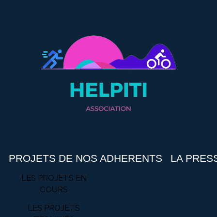
.
PROJETS DE NOS ADHERENTS
LA PRES
LES PROJETS EN
COURS
LES PROJETS