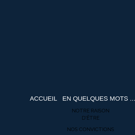
ACCUEIL
EN QUELQUES MOTS ..
NOTRE RAISON
D'ÊTRE
NOS CONVICTIONS