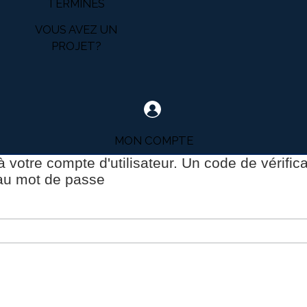
TERMINÉS
VOUS AVEZ UN
PROJET?
MON COMPTE
 à votre compte d'utilisateur. Un code de vérifi
eau mot de passe