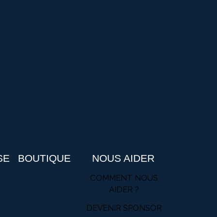
SE
BOUTIQUE
NOUS AIDER
COMMENT NOUS
AIDER ?
DEVENIR SPONSOR